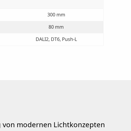
300 mm
80 mm
DALI2, DT6, Push-L
g von modernen Lichtkonzepten