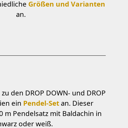
hiedliche
Größen und Varianten
an.
ir zu den DROP DOWN- und DROP
en ein
Pendel-Set
an. Dieser
0 m Pendelsatz mit Baldachin in
hwarz oder weiß.