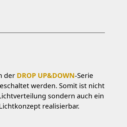
n der
DROP UP&DOWN
-Serie
schaltet werden. Somit ist nicht
Lichtverteilung sondern auch ein
ichtkonzept realisierbar.