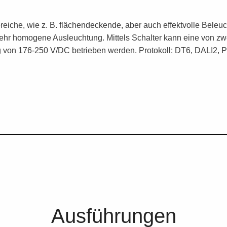
che, wie z. B. flächendeckende, aber auch effektvolle Beleuc
e sehr homogene Ausleuchtung. Mittels Schalter kann eine von z
von 176-250 V/DC betrieben werden. Protokoll: DT6, DALI2, Pu
Ausführungen