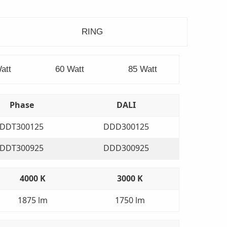
RING
att
60 Watt
85 Watt
Phase
DALI
DDT300125
DDD300125
DDT300925
DDD300925
4000 K
3000 K
1875 lm
1750 lm