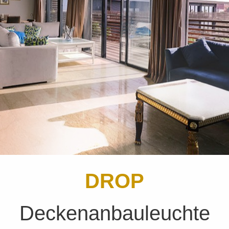
DROP
Deckenanbauleuchte