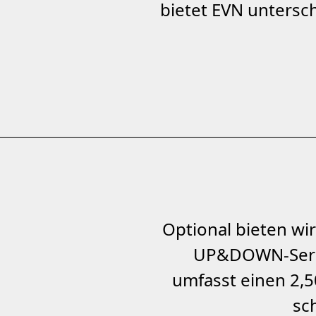
bietet EVN untersc
Optional bieten w
UP&DOWN-Seri
umfasst einen 2,5
sc