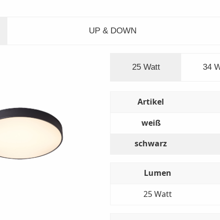
UP & DOWN
25 Watt
34 W
Artikel
weiß
schwarz
Lumen
25 Watt