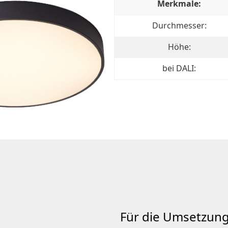
Merkmale:
Durchmesser:
Höhe:
bei DALI:
Für die Umsetzun