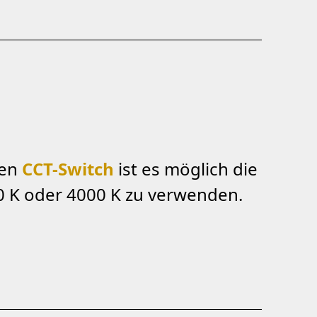
ten
CCT-Switch
ist es möglich die
0 K oder 4000 K zu verwenden.