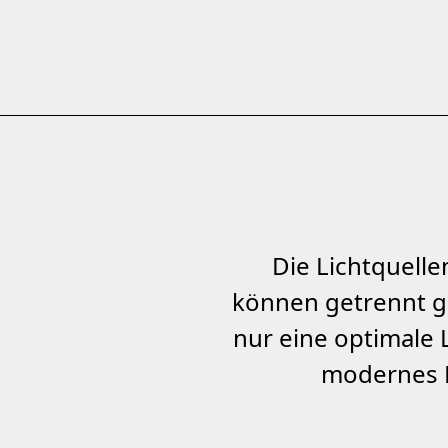
Die Lichtquelle
können getrennt ge
nur eine optimale 
modernes L