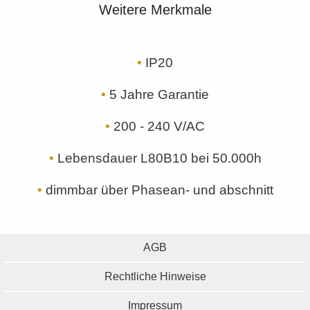
Weitere Merkmale
•
IP20
•
5 Jahre Garantie
•
200 - 240 V/AC
•
Lebensdauer L80B10 bei 50.000h
•
dimmbar über Phasean- und abschnitt
AGB
Rechtliche Hinweise
Impressum