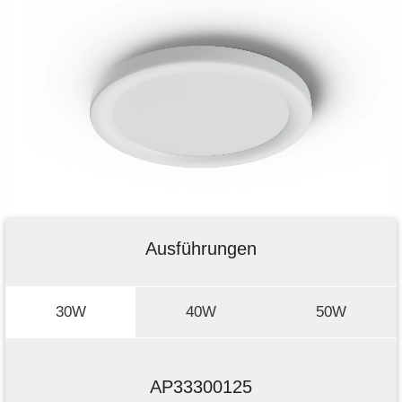
Ausführungen
30W
40W
50W
AP33300125